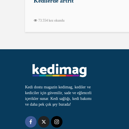
Kedilerde artrit
73.554 kez okundu
Kedi dostu magazin kedimag, kediler ve
kediciler için güvenilir, sade ve eğlenceli
içerikler sunar. Kedi sağlığı, kedi bakımı
ve daha pek çok şey burada!