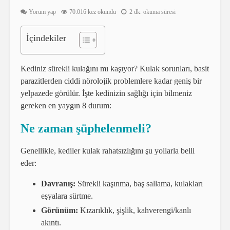
Yorum yap
70.016 kez okundu
2 dk. okuma süresi
İçindekiler
Kediniz sürekli kulağını mı kaşıyor? Kulak sorunları, basit
parazitlerden ciddi nörolojik problemlere kadar geniş bir
yelpazede görülür. İşte kedinizin sağlığı için bilmeniz
gereken en yaygın 8 durum:
Ne zaman şüphelenmeli?
Genellikle, kediler kulak rahatsızlığını şu yollarla belli
eder:
Davranış:
Sürekli kaşınma, baş sallama, kulakları
eşyalara sürtme.
Görünüm:
Kızarıklık, şişlik, kahverengi/kanlı
akıntı.