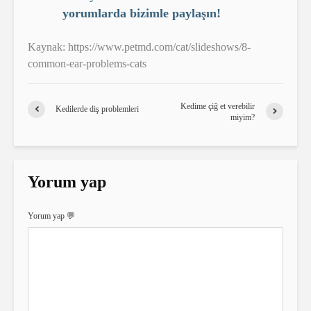
yorumlarda bizimle paylaşın!
Kaynak: https://www.petmd.com/cat/slideshows/8-
common-ear-problems-cats
Kedime çiğ et verebilir
Kedilerde diş problemleri
miyim?
Yorum yap
Yorum yap 💬