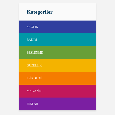
Kategoriler
SAĞLIK
BAKIM
BESLENME
GÜZELLIK
PSIKOLOJI
MAGAZIN
IRKLAR