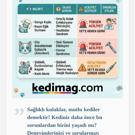
Sağlıklı kulaklar, mutlu kediler
demektir! Kediniz daha önce bu
sorunlardan birini yaşadı mı?
Deneyimlerinizi ve sorularınızı