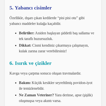
5. Yabancı cisimler
Özellikle, dışarı çıkan kedilerde “pisi pisi otu” gibi
yabancı maddeler kulağa kaçabilir.
Belirtiler:
Aniden başlayan şiddetli baş sallama ve
tek taraflı huzursuzluk.
Dikkat:
Cismi kendiniz çıkarmaya çalışmayın,
kulak zarına zarar verebilirsiniz!
6. Isırık ve çizikler
Kavga veya çarpma sonucu oluşan travmalardır.
Bakım:
Küçük kesikler seyreltilmiş povidon-iyot
ile temizlenebilir.
Ne Zaman Veteriner?
Yara derinse, apse (şişlik)
oluşmuşsa veya akıntı varsa.