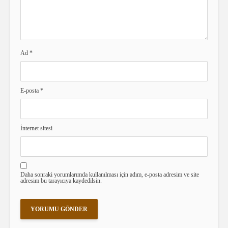
Ad
*
E-posta
*
İnternet sitesi
Daha sonraki yorumlarımda kullanılması için adım, e-posta adresim ve site
adresim bu tarayıcıya kaydedilsin.