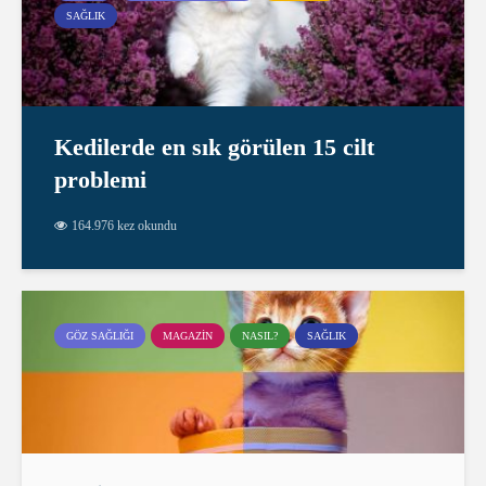
SAĞLIK
Kedilerde en sık görülen 15 cilt
problemi
164.976 kez okundu
GÖZ SAĞLIĞI
MAGAZIN
NASIL?
SAĞLIK