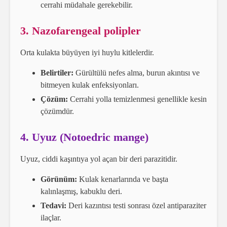
cerrahi müdahale gerekebilir.
3. Nazofarengeal polipler
Orta kulakta büyüyen iyi huylu kitlelerdir.
Belirtiler:
Gürültülü nefes alma, burun akıntısı ve
bitmeyen kulak enfeksiyonları.
Çözüm:
Cerrahi yolla temizlenmesi genellikle kesin
çözümdür.
4. Uyuz (Notoedric mange)
Uyuz, ciddi kaşıntıya yol açan bir deri parazitidir.
Görünüm:
Kulak kenarlarında ve başta
kalınlaşmış, kabuklu deri.
Tedavi:
Deri kazıntısı testi sonrası özel antiparaziter
ilaçlar.