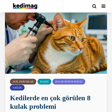
ACIL DURUMLAR
BAKIM
KULAK BURUN BOĞAZ
SAĞLIK
Kedilerde en çok görülen 8
kulak problemi