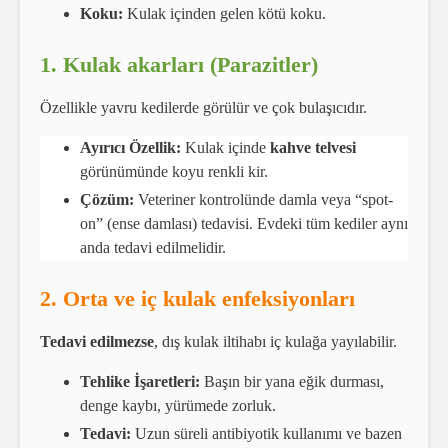
Koku:
Kulak içinden gelen kötü koku.
1. Kulak akarları (Parazitler)
Özellikle yavru kedilerde görülür ve çok bulaşıcıdır.
Ayırıcı Özellik:
Kulak içinde
kahve telvesi
görünümünde koyu renkli kir.
Çözüm:
Veteriner kontrolünde damla veya “spot-
on” (ense damlası) tedavisi. Evdeki tüm kediler aynı
anda tedavi edilmelidir.
2. Orta ve iç kulak enfeksiyonları
Tedavi edilmezse
, dış kulak iltihabı iç kulağa yayılabilir.
Tehlike İşaretleri:
Başın bir yana eğik durması,
denge kaybı, yürümede zorluk.
Tedavi:
Uzun süreli antibiyotik kullanımı ve bazen