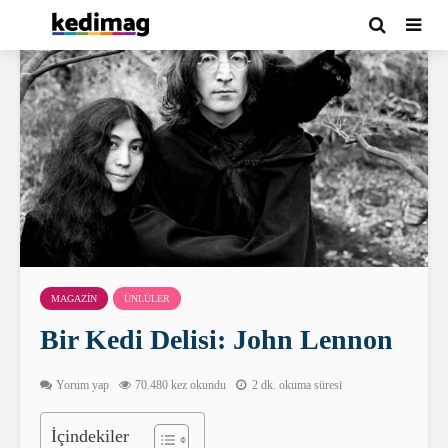
MAGAZIN
ÜNLÜLER
Bir Kedi Delisi: John Lennon
Yorum yap
70.480 kez okundu
2 dk. okuma süresi
İçindekiler