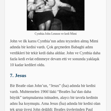
Cynthia-John Lennon ve kedi Mimi
John ve ilk karısı Cynthia’nın adını teyzeden almış Mimi
adında bir kedisi vardı. Çok geçmeden Babaghi adını
verdikleri bir tekir kedi daha aldılar. John ve Cynthia daha
fazla kedi evlat edinmeye devam etti ve sonunda yaklaşık
10 kadar kedileri oldu.
7. Jesus
Bir Beatle olan John’un, “Jesus” (İsa) adında bir kedisi
vardı. Muhtemelen 1966’daki “Beatles İsa’dan daha
büyük” tartışmalarına istinaden, alaycı bir tavırla kedinin
adını İsa koymuştu. Ama Jesus (İsa) adında bir kedisi olan
tek grup üyesi John değildi: Beatles üyelerinden Paul