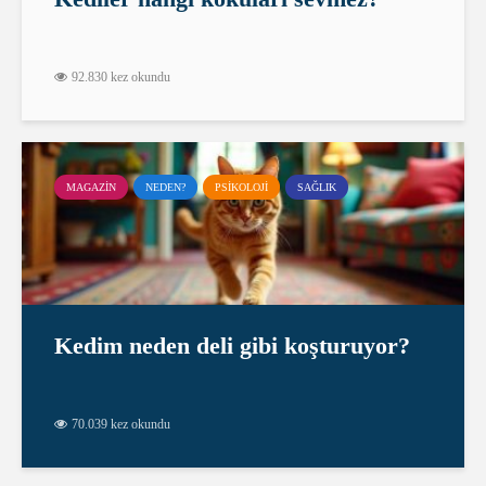
92.830 kez okundu
MAGAZIN
NEDEN?
PSIKOLOJI
SAĞLIK
Kedim neden deli gibi koşturuyor?
70.039 kez okundu