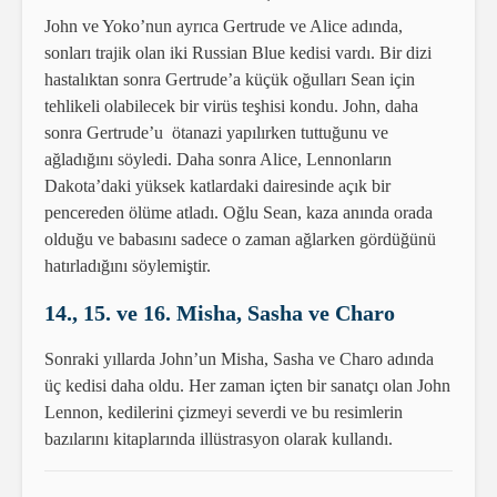
John ve Yoko’nun ayrıca Gertrude ve Alice adında,
sonları trajik olan iki Russian Blue kedisi vardı. Bir dizi
hastalıktan sonra Gertrude’a küçük oğulları Sean için
tehlikeli olabilecek bir virüs teşhisi kondu. John, daha
sonra Gertrude’u ötanazi yapılırken tuttuğunu ve
ağladığını söyledi. Daha sonra Alice, Lennonların
Dakota’daki yüksek katlardaki dairesinde açık bir
pencereden ölüme atladı. Oğlu Sean, kaza anında orada
olduğu ve babasını sadece o zaman ağlarken gördüğünü
hatırladığını söylemiştir.
14., 15. ve 16. Misha, Sasha ve Charo
Sonraki yıllarda John’un Misha, Sasha ve Charo adında
üç kedisi daha oldu. Her zaman içten bir sanatçı olan John
Lennon, kedilerini çizmeyi severdi ve bu resimlerin
bazılarını kitaplarında illüstrasyon olarak kullandı.