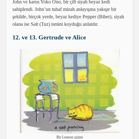
John ve karısı Yoko Ono, bir çift siyah beyaz kedi
sahiplendi. John’un tuhaf mizah anlayışına yakışır bir
şekilde, birçok yerde, beyaz kediye Pepper (Biber), siyah
olana ise Salt (Tuz) ismini koyduğu anlatılır.
12. ve 13. Gertrude ve Alice
Bir Lennon çizimi