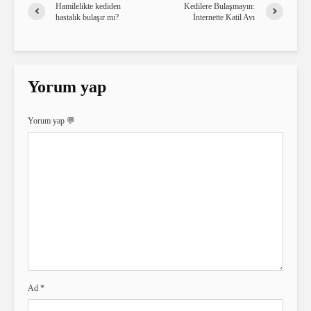
Hamilelikte kediden
Kedilere Bulaşmayın:
hastalık bulaşır mı?
İnternette Katil Avı
Yorum yap
Yorum yap 💬
Ad
*