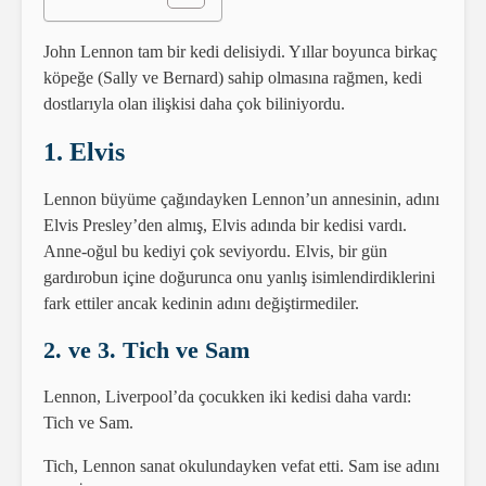
John Lennon tam bir kedi delisiydi. Yıllar boyunca birkaç
köpeğe (Sally ve Bernard) sahip olmasına rağmen, kedi
dostlarıyla olan ilişkisi daha çok biliniyordu.
1. Elvis
Lennon büyüme çağındayken Lennon’un annesinin, adını
Elvis Presley’den almış, Elvis adında bir kedisi vardı.
Anne-oğul bu kediyi çok seviyordu. Elvis, bir gün
gardırobun içine doğurunca onu yanlış isimlendirdiklerini
fark ettiler ancak kedinin adını değiştirmediler.
2. ve 3. Tich ve Sam
Lennon, Liverpool’da çocukken iki kedisi daha vardı:
Tich ve Sam.
Tich, Lennon sanat okulundayken vefat etti. Sam ise adını