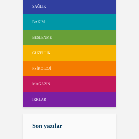
SAĞLIK
BAKIM
BESLENME
GÜZELLIK
PSIKOLOJI
MAGAZIN
IRKLAR
Son yazılar