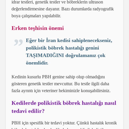
idrar testleri, genetik testler ve böbreklerin ultrason
değerlendirmesine dayanır. Bazı durumlarda radyografik
boya çalışmaları yapılabilir.
Erken teşhisin önemi
Eğer bir İran kedisi sahiplenecekseniz,
polikistik böbrek hastalığı genini
TAŞIMADIĞINI doğrulamanız çok
önemlidir.
Kedinin kusurlu PBH genine sahip olup olmadığını
gösteren genetik testler mevcuttur. Bu testle ilgili daha
fazla ayrıntı için veteriner hekiminizle konuşabilirsiniz.
Kedilerde polikistik böbrek hastalığı nasıl
tedavi edilir?
PBH için spesifik bir tedavi yoktur. Çünkü hastalık kronik