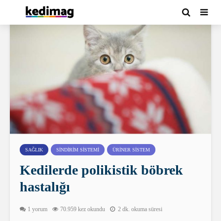
SAĞLIK
SINDIRIM SISTEMI
ÜRINER SISTEM
Kedilerde polikistik böbrek
hastalığı
1 yorum
70.959 kez okundu
2 dk. okuma süresi