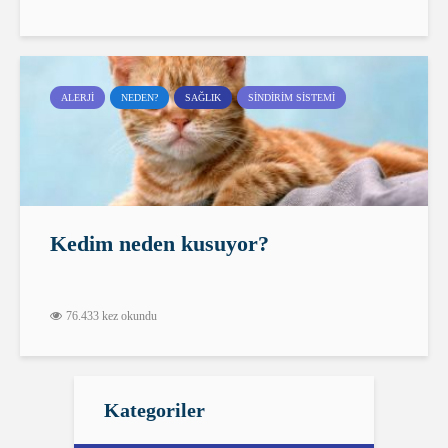
ALERJI
NEDEN?
SAĞLIK
SINDIRIM SISTEMI
Kedim neden kusuyor?
76.433 kez okundu
Kategoriler