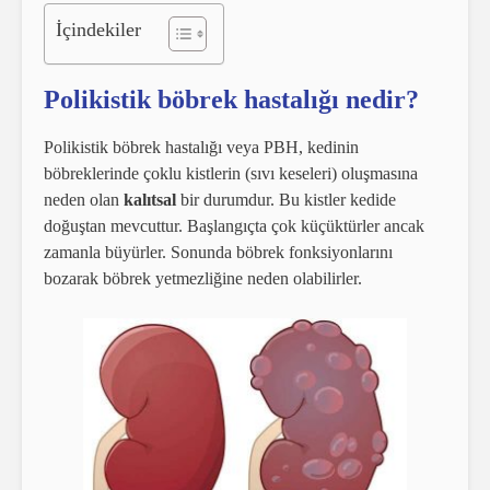
İçindekiler
Polikistik böbrek hastalığı nedir?
Polikistik böbrek hastalığı veya PBH, kedinin
böbreklerinde çoklu kistlerin (sıvı keseleri) oluşmasına
neden olan
kalıtsal
bir durumdur. Bu kistler kedide
doğuştan mevcuttur. Başlangıçta çok küçüktürler ancak
zamanla büyürler. Sonunda böbrek fonksiyonlarını
bozarak böbrek yetmezliğine neden olabilirler.