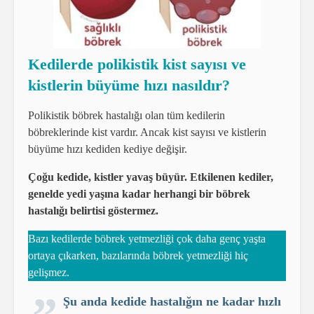
Kedilerde polikistik kist sayısı ve
kistlerin büyüme hızı nasıldır?
Polikistik böbrek hastalığı olan tüm kedilerin
böbreklerinde kist vardır. Ancak kist sayısı ve kistlerin
büyüme hızı kediden kediye değişir.
Çoğu kedide, kistler yavaş büyür. Etkilenen kediler,
genelde yedi yaşına kadar herhangi bir böbrek
hastalığı belirtisi göstermez.
Bazı kedilerde böbrek yetmezliği çok daha genç yaşta
ortaya çıkarken, bazılarında böbrek yetmezliği hiç
gelişmez.
Şu anda kedide hastalığın ne kadar hızlı